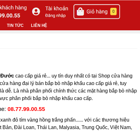
TIN TỨC
LIÊN HỆ
n Đước
cao cấp giá rẻ... uy tín duy nhất có tại Shop cửa hàng
 cửa hàng đại lý bán bắp bò nhập khẩu cao cấp giá rẻ, tuy
 là dễ. Là nhà phân phối chính thức các mặt hàng bắp bò nhập
h vực phân phối bắp bò nhập khẩu cao cấp.
ne:
08.77.99.00.55
nh đỏ tím vàng hồng trắng phấn...... với các thương hiệu
ật Bản, Đài Loan, Thái Lan, Malyasia, Trung Quốc, Việt Nam,