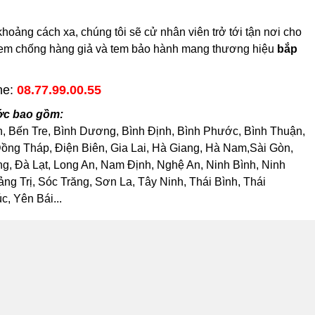
ảng cách xa, chúng tôi sẽ cử nhân viên trở tới tận nơi cho
có tem chống hàng giả và tem bảo hành mang thương hiệu
bắp
ne:
08.77.99.00.55
ớc bao gồm:
h, Bến Tre, Bình Dương, Bình Định, Bình Phước, Bình Thuận,
ng Tháp, Điện Biên, Gia Lai, Hà Giang, Hà Nam,Sài Gòn,
, Đà Lạt, Long An, Nam Định, Nghệ An, Ninh Bình, Ninh
 Trị, Sóc Trăng, Sơn La, Tây Ninh, Thái Bình, Thái
, Yên Bái...