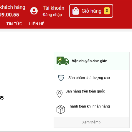
TIN TỨC
LIÊN HỆ
Vận chuyển đơn giản
Sản phẩm chất lượng cao
Bán hàng trên toàn quốc
55
Thanh toán khi nhận hàng
Xem thêm