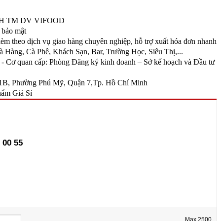
TNHH TM DV VIFOOD
 bảo mật
kèm theo dịch vụ giao hàng chuyên nghiệp, hỗ trợ xuất hóa đơn nhanh
Hàng, Cà Phê, Khách Sạn, Bar, Trường Học, Siêu Thị,...
Cơ quan cấp: Phòng Đăng ký kinh doanh – Sở kế hoạch và Đầu tư
B, Phường Phú Mỹ, Quận 7,Tp. Hồ Chí Minh
ẩm Giá Sỉ
 00 55
Max
2500