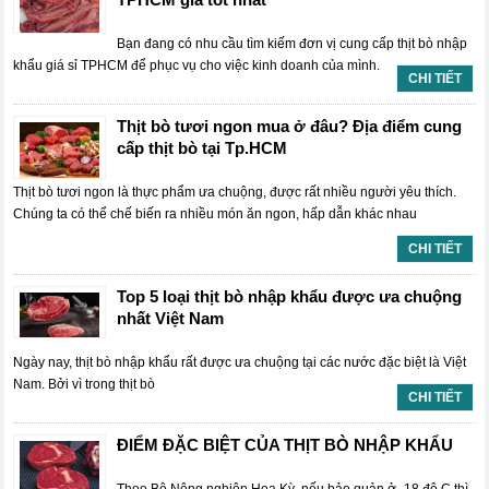
Bạn đang có nhu cầu tìm kiếm đơn vị cung cấp thịt bò nhập
khẩu giá sỉ TPHCM để phục vụ cho việc kinh doanh của mình.
CHI TIẾT
Thịt bò tươi ngon mua ở đâu? Địa điểm cung
cấp thịt bò tại Tp.HCM
Thịt bò tươi ngon là thực phẩm ưa chuộng, được rất nhiều người yêu thích.
Chúng ta có thể chế biến ra nhiều món ăn ngon, hấp dẫn khác nhau
CHI TIẾT
Top 5 loại thịt bò nhập khẩu được ưa chuộng
nhất Việt Nam
Ngày nay, thịt bò nhập khẩu rất được ưa chuộng tại các nước đặc biệt là Việt
Nam. Bởi vì trong thịt bò
CHI TIẾT
ĐIỂM ĐẶC BIỆT CỦA THỊT BÒ NHẬP KHẨU