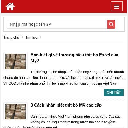
Toggl
navig
TÌM KIẾM
Trang chủ
Tin Tức
Bạn biết gì về thương hiệu thịt bò Excel của
Mỹ?
Thị trường thịt bò nhập khẩu hiện nay đang phát triển nhanh
chóng do nhu cầu tiêu dùng trong nước và thương mại cởi mở giữa các nước.
VIFOODS là nhà phân phối thịt bò nhập khẩu lớn của thị trường Việt Nam
CHI TIẾT
3 Cách nhận biết thịt bò Mỹ cao cấp
Văn hóa ẩm thực Việt Nam phong phú và vô cùng đặc sắc,
không chỉ những ẩm thực trong nước mà còn bao gồm