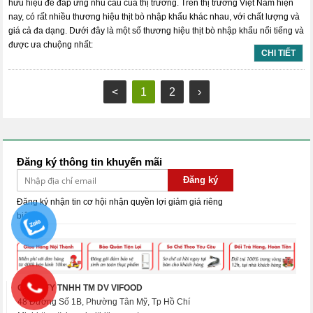
hữu hiệu để đáp ứng nhu cầu của thị trường. Trên thị trường Việt Nam hiện
nay, có rất nhiều thương hiệu thịt bò nhập khẩu khác nhau, với chất lượng và
giá cả đa dạng. Dưới đây là một số thương hiệu thịt bò nhập khẩu nổi tiếng và
được ưa chuộng nhất:
CHI TIẾT
<
1
2
›
Đăng ký thông tin khuyến mãi
Đăng ký
Đăng ký nhận tin cơ hội nhận quyền lợi giảm giá riêng
biệt.
CÔNG TY TNHH TM DV VIFOOD
48 Đường Số 1B, Phường Tân Mỹ, Tp Hồ Chí