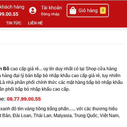
TIN TỨC
LIÊN HỆ
n Bồ
cao cấp giá rẻ... uy tín duy nhất có tại Shop cửa hàng
 hàng đại lý bán bắp bò nhập khẩu cao cấp giá rẻ, tuy nhiên
ễ. Là nhà phân phối chính thức các mặt hàng bắp bò nhập khẩu
hân phối bắp bò nhập khẩu cao cấp.
ne:
08.77.99.00.55
nh đỏ tím vàng hồng trắng phấn...... với các thương hiệu
ật Bản, Đài Loan, Thái Lan, Malyasia, Trung Quốc, Việt Nam,