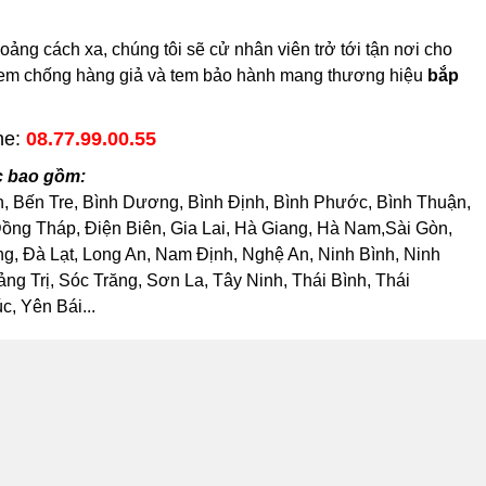
ng cách xa, chúng tôi sẽ cử nhân viên trở tới tận nơi cho
có tem chống hàng giả và tem bảo hành mang thương hiệu
bắp
ne:
08.77.99.00.55
c bao gồm:
h, Bến Tre, Bình Dương, Bình Định, Bình Phước, Bình Thuận,
ng Tháp, Điện Biên, Gia Lai, Hà Giang, Hà Nam,Sài Gòn,
, Đà Lạt, Long An, Nam Định, Nghệ An, Ninh Bình, Ninh
 Trị, Sóc Trăng, Sơn La, Tây Ninh, Thái Bình, Thái
, Yên Bái...