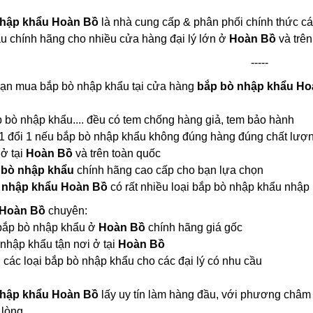
nhập khẩu Hoàn Bồ
là nhà cung cấp & phân phối chính thức cá
u chính hãng cho nhiều cửa hàng đại lý lớn ở
Hoàn Bồ
và trên
-----
 bạn mua bắp bò nhập khẩu tại cửa hàng
bắp bò nhập khẩu Ho
ắp bò nhập khẩu.... đều có tem chống hàng giả, tem bảo hành
 1 đổi 1 nếu bắp bò nhập khẩu không đúng hàng đúng chất lượ
 ở tại
Hoàn Bồ
và trên toàn quốc
 bò nhập khẩu
chính hãng cao cấp cho bạn lựa chọn
 nhập khẩu Hoàn Bồ
có rất nhiều loại bắp bò nhập khẩu nhậ
 Hoàn Bồ
chuyên:
i bắp bò nhập khẩu ở
Hoàn Bồ
chính hãng giá gốc
nhập khẩu tận nơi ở tại
Hoàn Bồ
 các loại bắp bò nhập khẩu cho các đại lý có nhu cầu
nhập khẩu Hoàn Bồ
lấy uy tín làm hàng đầu, với phương châm 
 lòng.