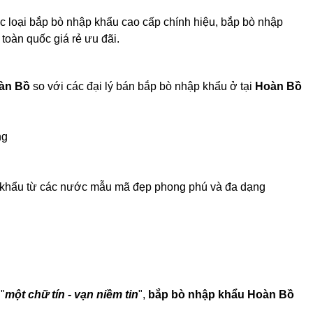
c loại bắp bò nhập khẩu cao cấp chính hiệu, bắp bò nhập
 toàn quốc giá rẻ ưu đãi.
àn Bồ
so với các đại lý bán bắp bò nhập khẩu ở tại
Hoàn Bồ
ng
p khẩu từ các nước mẫu mã đẹp phong phú và đa dạng
"
một chữ tín - vạn niềm tin
",
bắp bò nhập khẩu Hoàn Bồ