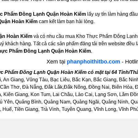
c Phẩm Đông Lạnh Quận Hoàn Kiếm
lấy uy tín làm hàng đầ
Quận Hoàn Kiếm
cam kết làm bạn hài lòng.
ận Hoàn Kiếm
và có nhu cầu mua Kho Thực Phẩm Đông Lạnh, B
 quý khách hàng. Tất cả các sản phẩm đăng tải trên website đều
hực Phẩm Đông Lạnh Quận Hoàn Kiếm
.
Xem tại
phanphoithitbo.com
- Hotli
c Phẩm Đông Lạnh Quận Hoàn Kiếm có mặt tại 64 Tỉnh/Th
, An Giang, Vũng Tàu, Bạc Liêu, Bắc Kạn, Bắc Giang, Bắc Nin
Cần Thơ, Đà Nẵng, Đắk Lắk,Đắk Nông, Đồng Nai, Biên Hòa, Đồ
Kiên Giang, Kon Tum, Lai Châu, Lào Cai, Lạng Sơn, Lâm Đồng
ú Yên, Quảng Bình, Quảng Nam, Quảng Ngãi, Quảng Ninh, Quảng
Huế, Tiền Giang, Trà Vinh, Tuyên Quang, Vĩnh Long, Vĩnh Phúc