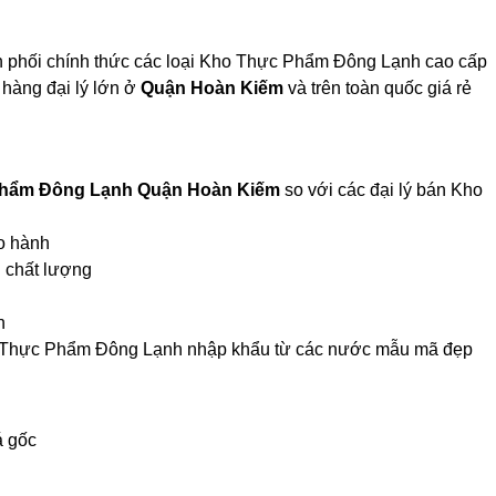
n phối chính thức các loại Kho Thực Phẩm Đông Lạnh cao cấp
hàng đại lý lớn ở
Quận Hoàn Kiếm
và trên toàn quốc giá rẻ
hẩm Đông Lạnh Quận Hoàn Kiếm
so với các đại lý bán Kho
o hành
 chất lượng
n
ho Thực Phẩm Đông Lạnh nhập khẩu từ các nước mẫu mã đẹp
á gốc