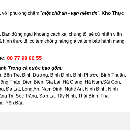
u, với phương châm "
một chữ tín - vạn niềm tin
",
Kho Thực
ạn đừng ngại khoảng cách xa, chúng tôi sẽ cử nhân viên
 là hình thực tế, có tem chống hàng giả và tem bảo hành mang
ne:
08 77 99 00 55
ành Trong cả nước bao gồm:
h, Bến Tre, Bình Dương, Bình Định, Bình Phước, Bình Thuận,
ng Tháp, Điện Biên, Gia Lai, Hà Giang, Hà Nam,Sài Gòn,
, Đà Lạt, Long An, Nam Định, Nghệ An, Ninh Bình, Ninh
 Trị, Sóc Trăng, Sơn La, Tây Ninh, Thái Bình, Thái
, Yên Bái...