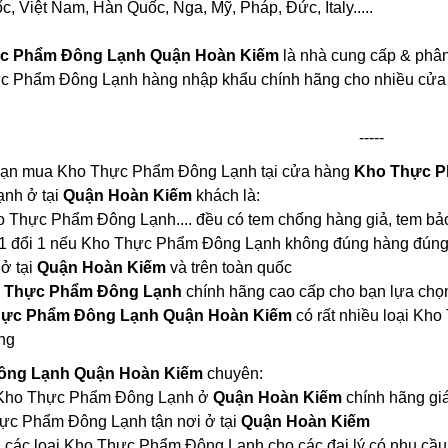
, Việt Nam, Hàn Quốc, Nga, Mỹ, Pháp, Đức, Italy.....
c Phẩm Đông Lạnh Quận Hoàn Kiếm
là nhà cung cấp & phâ
ực Phẩm Đông Lạnh hàng nhập khẩu chính hãng cho nhiều cửa 
-----
 bạn mua Kho Thực Phẩm Đông Lạnh tại cửa hàng
Kho Thực P
nh ở tại
Quận Hoàn Kiếm
khách là:
ho Thực Phẩm Đông Lạnh.... đều có tem chống hàng giả, tem bả
 1 đổi 1 nếu Kho Thực Phẩm Đông Lạnh không đúng hàng đúng
 ở tại
Quận Hoàn Kiếm
và trên toàn quốc
 Thực Phẩm Đông Lạnh
chính hãng cao cấp cho bạn lựa chọ
ực Phẩm Đông Lạnh Quận Hoàn Kiếm
có rất nhiều loại K
ng
ông Lạnh Quận Hoàn Kiếm
chuyên:
ại Kho Thực Phẩm Đông Lạnh ở
Quận Hoàn Kiếm
chính hãng gi
ực Phẩm Đông Lạnh tận nơi ở tại
Quận Hoàn Kiếm
 các loại Kho Thực Phẩm Đông Lạnh cho các đại lý có nhu cầu