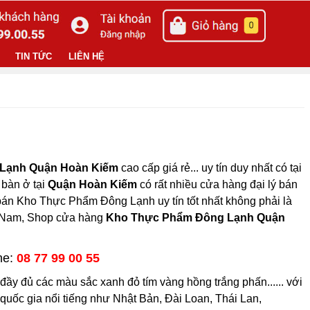
TIN TỨC
LIÊN HỆ
Lạnh Quận Hoàn Kiếm
cao cấp giá rẻ... uy tín duy nhất có tại
 bàn ở tại
Quận Hoàn Kiếm
có rất nhiều cửa hàng đại lý bán
bán Kho Thực Phẩm Đông Lạnh uy tín tốt nhất không phải là
t Nam, Shop cửa hàng
Kho Thực Phẩm Đông Lạnh Quận
ne:
08 77 99 00 55
đủ các màu sắc xanh đỏ tím vàng hồng trắng phấn...... với
quốc gia nổi tiếng như Nhật Bản, Đài Loan, Thái Lan,