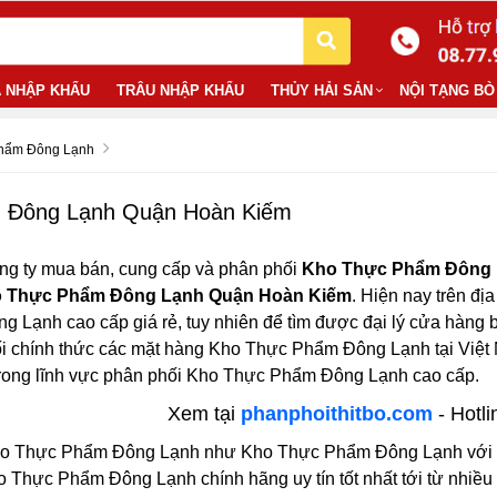
 NHẬP KHẨU
TRÂU NHẬP KHẨU
THỦY HẢI SẢN
NỘI TẠNG BÒ
hẩm Đông Lạnh
 Đông Lạnh Quận Hoàn Kiếm
ng ty mua bán, cung cấp và phân phối
Kho Thực Phẩm Đông 
 Thực Phẩm Đông Lạnh Quận Hoàn Kiếm
. Hiện nay trên địa
Lạnh cao cấp giá rẻ, tuy nhiên để tìm được đại lý cửa hàng 
ối chính thức các mặt hàng Kho Thực Phẩm Đông Lạnh tại Việ
trong lĩnh vực phân phối Kho Thực Phẩm Đông Lạnh cao cấp.
Xem tại
phanphoithitbo.com
- Hotli
ho Thực Phẩm Đông Lạnh như Kho Thực Phẩm Đông Lạnh với đầy 
 Thực Phẩm Đông Lạnh chính hãng uy tín tốt nhất tới từ nhiều 