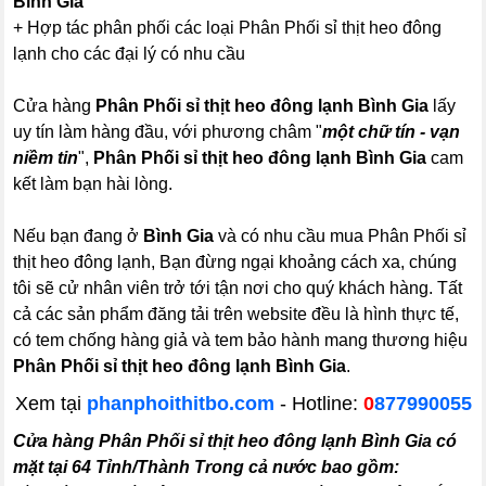
Bình Gia
+ Hợp tác phân phối các loại Phân Phối sỉ thịt heo đông
lạnh cho các đại lý có nhu cầu
Cửa hàng
Phân Phối sỉ thịt heo đông lạnh Bình Gia
lấy
uy tín làm hàng đầu, với phương châm "
một chữ tín - vạn
niềm tin
",
Phân Phối sỉ thịt heo đông lạnh Bình Gia
cam
kết làm bạn hài lòng.
Nếu bạn đang ở
Bình Gia
và có nhu cầu mua Phân Phối sỉ
thịt heo đông lạnh, Bạn đừng ngại khoảng cách xa, chúng
tôi sẽ cử nhân viên trở tới tận nơi cho quý khách hàng. Tất
cả các sản phẩm đăng tải trên website đều là hình thực tế,
có tem chống hàng giả và tem bảo hành mang thương hiệu
Phân Phối sỉ thịt heo đông lạnh Bình Gia
.
Xem tại
phanphoithitbo.com
-
Hotline:
0
877990055
Cửa hàng Phân Phối sỉ thịt heo đông lạnh Bình Gia có
mặt tại 64 Tỉnh/Thành Trong cả nước bao gồm: