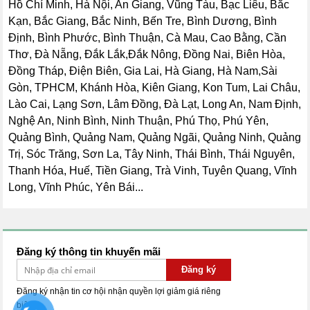
Hồ Chí Minh, Hà Nội, An Giang, Vũng Tàu, Bạc Liêu, Bắc
Kạn, Bắc Giang, Bắc Ninh, Bến Tre, Bình Dương, Bình
Định, Bình Phước, Bình Thuận, Cà Mau, Cao Bằng, Cần
Thơ, Đà Nẵng, Đắk Lắk,Đắk Nông, Đồng Nai, Biên Hòa,
Đồng Tháp, Điện Biên, Gia Lai, Hà Giang, Hà Nam,Sài
Gòn, TPHCM, Khánh Hòa, Kiên Giang, Kon Tum, Lai Châu,
Lào Cai, Lạng Sơn, Lâm Đồng, Đà Lạt, Long An, Nam Định,
Nghệ An, Ninh Bình, Ninh Thuận, Phú Thọ, Phú Yên,
Quảng Bình, Quảng Nam, Quảng Ngãi, Quảng Ninh, Quảng
Trị, Sóc Trăng, Sơn La, Tây Ninh, Thái Bình, Thái Nguyên,
Thanh Hóa, Huế, Tiền Giang, Trà Vinh, Tuyên Quang, Vĩnh
Long, Vĩnh Phúc, Yên Bái...
Đăng ký thông tin khuyến mãi
Đăng ký
Đăng ký nhận tin cơ hội nhận quyền lợi giảm giá riêng
biệt.