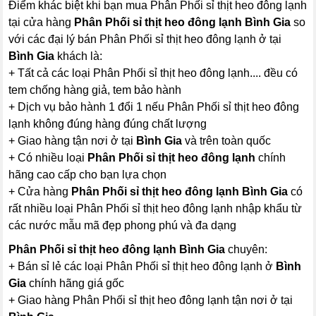
Điểm khác biệt khi bạn mua Phân Phối sỉ thịt heo đông lạnh
tại cửa hàng
Phân Phối sỉ thịt heo đông lạnh Bình Gia
so
với các đại lý bán Phân Phối sỉ thịt heo đông lạnh ở tại
Bình Gia
khách là:
+ Tất cả các loại Phân Phối sỉ thịt heo đông lạnh.... đều có
tem chống hàng giả, tem bảo hành
+ Dịch vụ bảo hành 1 đổi 1 nếu Phân Phối sỉ thịt heo đông
lạnh không đúng hàng đúng chất lượng
+ Giao hàng tận nơi ở tại
Bình Gia
và trên toàn quốc
+ Có nhiều loại
Phân Phối sỉ thịt heo đông lạnh
chính
hãng cao cấp cho bạn lựa chọn
+ Cửa hàng
Phân Phối sỉ thịt heo đông lạnh Bình Gia
có
rất nhiều loại Phân Phối sỉ thịt heo đông lạnh nhập khẩu từ
các nước mẫu mã đẹp phong phú và đa dạng
Phân Phối sỉ thịt heo đông lạnh Bình Gia
chuyên:
+ Bán sỉ lẻ các loại Phân Phối sỉ thịt heo đông lạnh ở
Bình
Gia
chính hãng giá gốc
+ Giao hàng Phân Phối sỉ thịt heo đông lạnh tận nơi ở tại