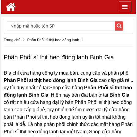
Toggl
navig
TÌM KIẾM
Trang chủ
Phân Phối sỉ thịt heo đông lạnh
Phân Phối sỉ thịt heo đông lạnh Bình Gia
Địa chỉ cửa hàng công ty mua bán, cung cấp và phân phối
Phân Phối sỉ thịt heo đông lạnh Bình Gia
cao cấp giá rẻ...
uy tín duy nhất có tại Shop cửa hàng
Phân Phối sỉ thịt heo
đông lạnh Bình Gia
. Hiện nay trên địa bàn ở tại
Bình Gia
có rất nhiều cửa hàng đại lý bán Phân Phối sỉ thịt heo đông
lạnh cao cấp giá rẻ, tuy nhiên để tìm được đại lý cửa hàng
bán Phân Phối sỉ thịt heo đông lạnh uy tín tốt nhất không
phải là dễ. Là nhà phân phối chính thức các mặt hàng Phân
Phối sỉ thịt heo đông lạnh tại Việt Nam, Shop cửa hàng