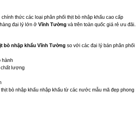
chính thức các loại phân phối thịt bò nhập khẩu cao cấp
hàng đại lý lớn ở
Vĩnh Tường
và trên toàn quốc giá rẻ ưu đãi.
hịt bò nhập khẩu Vĩnh Tường
so với các đại lý bán phân phối
o hành
 chất lượng
n
ối thịt bò nhập khẩu nhập khẩu từ các nước mẫu mã đẹp phong