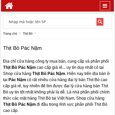
Toggl
navig
TÌM KIẾM
Trang chủ
Thịt Bò
Thịt Bò Pác Nặm
Địa chỉ cửa hàng công ty mua bán, cung cấp và phân phối
Thịt Bò Pác Nặm
cao cấp giá rẻ... uy tín duy nhất có tại
Shop cửa hàng
Thịt Bò Pác Nặm
. Hiện nay trên địa bàn ở
tại
Pác Nặm
có rất nhiều cửa hàng đại lý bán Thịt Bò cao
cấp giá rẻ, tuy nhiên để tìm được đại lý cửa hàng bán Thịt
Bò uy tín tốt nhất không phải là dễ. Là nhà phân phối chính
thức các mặt hàng Thịt Bò tại Việt Nam, Shop cửa hàng
Thịt Bò Pác Nặm
đi đầu trong lĩnh vực phân phối Thịt Bò
cao cấp.