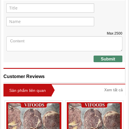
Max
2500
Submit
Customer Reviews
Xem tất cả
Sản phẩm liên quan