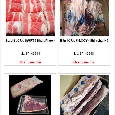
Ba chỉ bò Úc SWIFT ( Short Plate )
Bắp bò Úc KILCOY ( Shin shank )
Mã SP: 49299
Mã SP: 49298
Giá: Liên hệ
Giá: Liên hệ