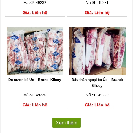
Mã SP: 49232
Mã SP: 49231
Giá: Liên hệ
Giá: Liên hệ
Dẻ sườn bò Úc – Brand: Kilcoy
Đầu thăn ngoại bò Úc – Brand:
Kilcoy
Mã SP: 49230
Mã SP: 49229
Giá: Liên hệ
Giá: Liên hệ
Xem thêm