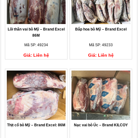
Lõi thăn vai bò Mỹ – Brand Excel
Bắp hoa bò Mỹ – Brand Excel
86M
Mã SP: 49234
Mã SP: 49233
Giá: Liên hệ
Giá: Liên hệ
Thịt cổ bò Mỹ – Brand Excel: 86M
Nạc vai bò Úc – Brand KILCOY