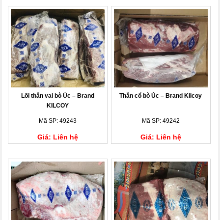
Lõi thăn vai bò Úc – Brand
Thăn cổ bò Úc – Brand Kilcoy
KILCOY
Mã SP: 49243
Mã SP: 49242
Giá: Liên hệ
Giá: Liên hệ