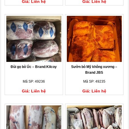
Giá: Liên hệ
Giá: Liên hệ
Đùi gọ bò Úc – Brand:Kilcoy
Sườn bò Mỹ không xương –
Brand JBS
Mã SP: 49236
Mã SP: 49235
Giá: Liên hệ
Giá: Liên hệ