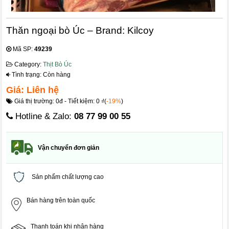
Thăn ngoại bò Úc – Brand: Kilcoy
Mã SP:
49239
Category:
Thịt Bò Úc
Tình trạng: Còn hàng
Giá: Liên hệ
Giá thị trường: 0đ - Tiết kiệm: 0 ₫(
-19%
)
Hotline & Zalo:
08 77 99 00 55
Vận chuyển đơn giản
Sản phẩm chất lượng cao
Bán hàng trên toàn quốc
Thanh toán khi nhận hàng