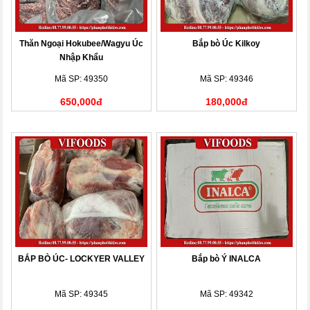
Thăn Ngoại Hokubee/Wagyu Úc
Bắp bò Úc Kilkoy
Nhập Khẩu
Mã SP: 49350
Mã SP: 49346
650,000đ
180,000đ
BẮP BÒ ÚC- LOCKYER VALLEY
Bắp bò Ý INALCA
Mã SP: 49345
Mã SP: 49342